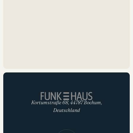
Kortumstraße 68, 44787 Bochum,
Deutschland