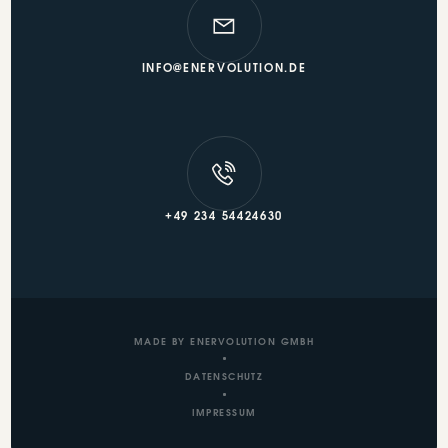
INFO@ENERVOLUTION.DE
+49 234 54424630
MADE BY ENERVOLUTION GMBH
DATENSCHUTZ
IMPRESSUM